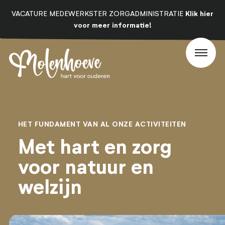
Klik hier
VACATURE MEDEWERKSTER ZORGADMINISTRATIE
voor meer informatie!
HET FUNDAMENT VAN AL ONZE ACTIVITEITEN
Met hart en zorg
voor natuur en
welzijn