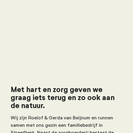
Met hart en zorg geven we
graag iets terug en zo ook aan
de natuur.
Wij zijn Roelof & Gerda van Beijnum en runnen
samen met ons gezin een familiebedrijf in
Streefkerk. Naast de zorgboerderij bestaat de